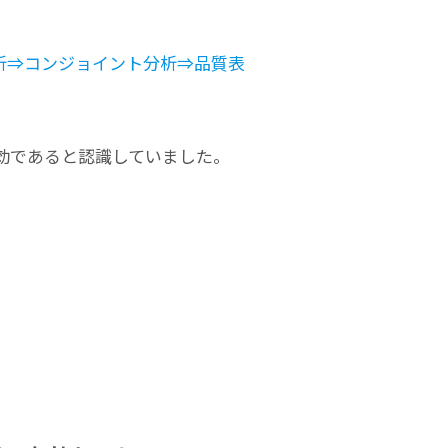
析⇒コンジョイント分析⇒品質表
効であると認識していました。