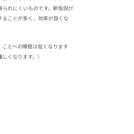
得られにくいものです。新仮説が
することが多く、効率が良くな
」ことへの障壁は低くなります
難しくなります。）