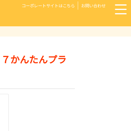
コーポレートサイトはこちら
お問い合わせ
Ｐ７かんたんプラ