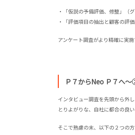
・「仮説の予備評価、修整」（グ
・「評価項目の抽出と顧客の評価
アンケート調査がより精確に実施
Ｐ７からNeo Ｐ７へ
インタビュー調査を先頭から外し
とりよがりな、自社に都合の良い
そこで熟慮の末、以下の２つの方