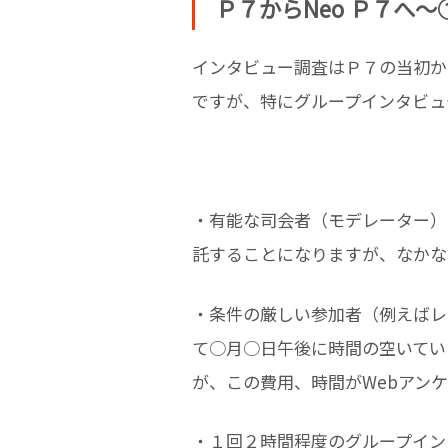
Ｐ７からNeo Ｐ７へ
インタビュー調査はＰ７の当初か
ですが、特にグループインタビュ
・有能な司会者（モデレーター）
託することになりますが、なかな
・条件の厳しい参加者（例えばレ
て○月○日午後に時間の空いてい
が、この費用、時間がWebアン
・１回２時間程度のグループイン