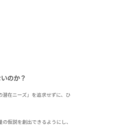
ないのか？
の潜在ニーズ」を追求せずに、ひ
量の仮説を創出できるようにし、