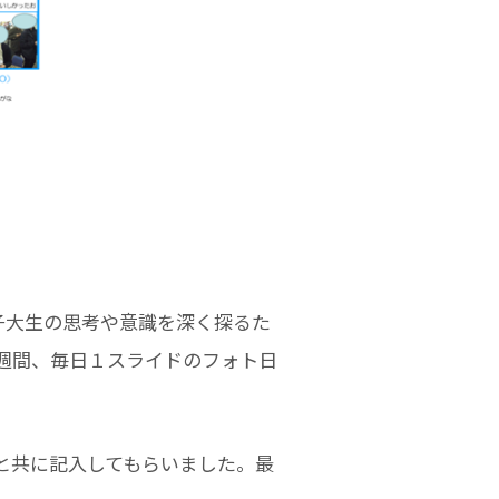
子大生の思考や意識を深く探るた
週間、毎日１スライドのフォト日
と共に記入してもらいました。最