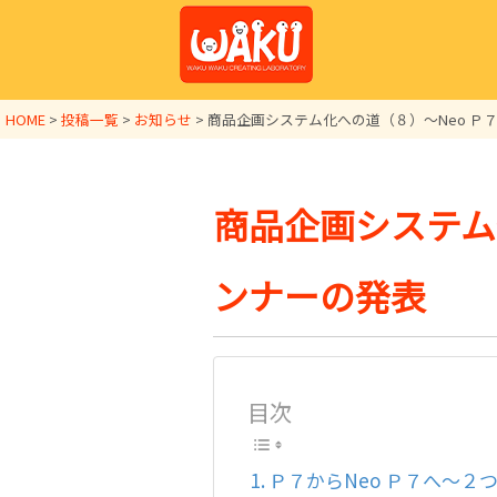
HOME
>
投稿一覧
>
お知らせ
>
商品企画システム化への道（８）～Neo Ｐ
商品企画システム
ンナーの発表
目次
Ｐ７からNeo Ｐ７へ～２