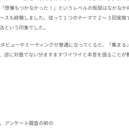
「想像もつかなかった！」というレベルの仮説はなかなか
ースも経験しました。従って１つのテーマで２～３回実施
法という印象でした。
ンタビューやミーティングが普通になってくると、「集まる
、逆に対面でない分ますますワイワイと本音を語ることが
、アンケート調査の前の