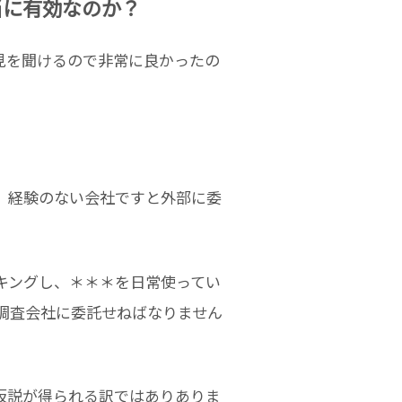
当に有効なのか？
見を聞けるので非常に良かったの
、経験のない会社ですと外部に委
キングし、＊＊＊を日常使ってい
の調査会社に委託せねばなりません
仮説が得られる訳ではありありま