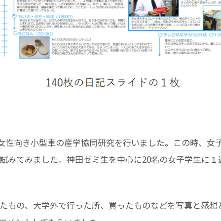
若い女性向き小型車の産学協同研究を行いました。この時、女
試みてみました。神田ゼミ生を中心に20名の女子学生に１
たもの、大学外で行った所、買ったものなどを写真と感想