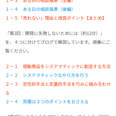
１－３ ある日の相談風景（全編）
１－４ ある日の相談風景（後編）
１－５「売れない」理由と改良ポイント【まとめ】
「第2回：開発に失敗しないためには（約12分）」
を、４つに分けてブログで解説しています。順番にご
覧ください。
２－１ 感動商品をシステマティックに創造する方法
２－２ システマティックなやり方を行う
２－３ 定性的手法と定量的手法を巧みに組み合わせ
る
２－４ 究極は３つのポイントをおさえる