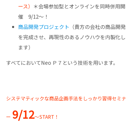
ース）
＊会場参加型とオンラインを同時併用開
催 9/12～！
商品開発プロジェクト
（貴方の会社の商品開発
を完成させ、再現性のあるノウハウを内製化し
ます）
すべてにおいてNeo Ｐ７という技術を用います。
システマティックな商品企画手法をしっかり習得セミナ
9/12
ー
～START！