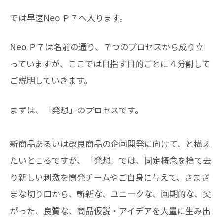
では早速Neo Ｐ７へ入ります。
Neo Ｐ７は名前の通り、７つのプロセスから成り立
っていますが、ここでは目指す目的ごとに４分割して
ご説明していきます。
まずは、「発想」のプロセスです。
新商品あるいは改良商品の企画開発に向けて、と構え
たいところですが、「発想」では、固定概念を捨て去
り新しい刺激を開発チームやご自身に与えて、さまざ
まな切り口から、斬新な、ユニークな、画期的な、尖
がった、良質な、商品仮説・アイデアを大量に生み出