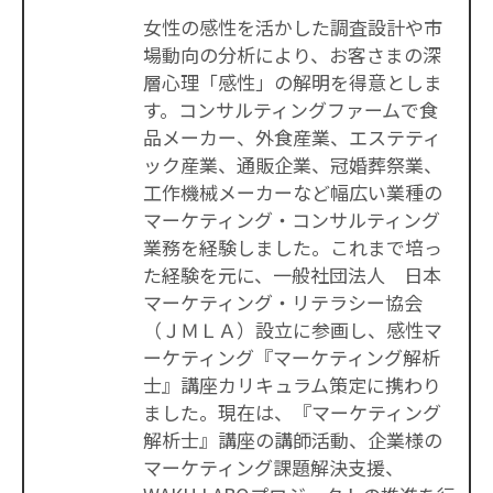
女性の感性を活かした調査設計や市
場動向の分析により、お客さまの深
層心理「感性」の解明を得意としま
す。コンサルティングファームで食
品メーカー、外食産業、エステティ
ック産業、通販企業、冠婚葬祭業、
工作機械メーカーなど幅広い業種の
マーケティング・コンサルティング
業務を経験しました。これまで培っ
た経験を元に、一般社団法人 日本
マーケティング・リテラシー協会
（ＪＭＬＡ）設立に参画し、感性マ
ーケティング『マーケティング解析
士』講座カリキュラム策定に携わり
ました。現在は、『マーケティング
解析士』講座の講師活動、企業様の
マーケティング課題解決支援、