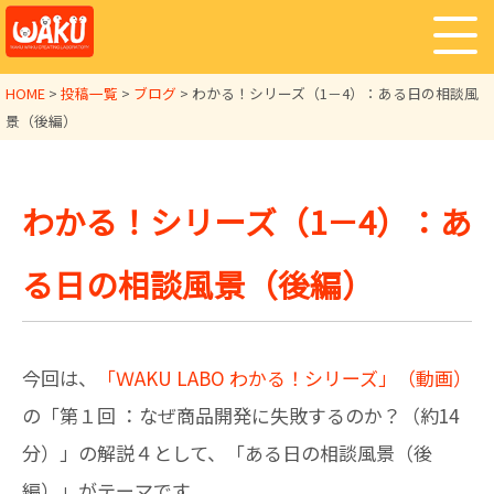
HOME
>
投稿一覧
>
ブログ
>
わかる！シリーズ（1－4）：ある日の相談風
景（後編）
わかる！シリーズ（1－4）：あ
る日の相談風景（後編）
今回は、
「ＷAKU LABO わかる！シリーズ」（動画）
の「第１回 ：なぜ商品開発に失敗するのか？（約14
分）」の解説４として、「ある日の相談風景（後
編）」がテーマです。