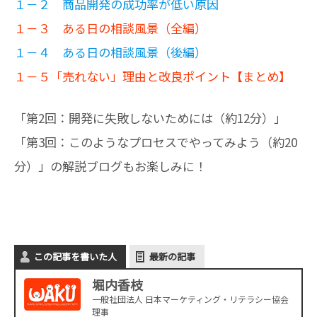
１－２ 商品開発の成功率が低い原因
１－３ ある日の相談風景（全編）
１－４ ある日の相談風景（後編）
１－５「売れない」理由と改良ポイント【まとめ】
「第2回：開発に失敗しないためには（約12分）」
「第3回：このようなプロセスでやってみよう（約20
分）」の解説ブログもお楽しみに！
この記事を書いた人
最新の記事
堀内香枝
一般社団法人 日本マーケティング・リテラシー協会
理事