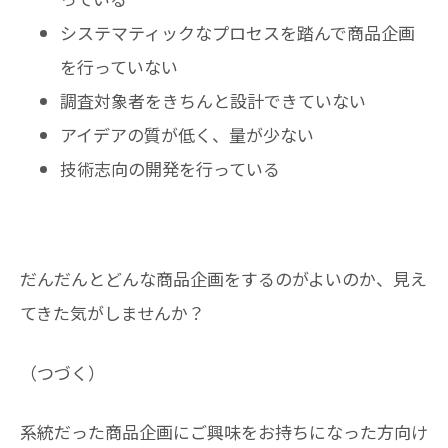
システマティックなプロセスを踏んで商品企画
を行っていない
調査対象者をきちんと設計できていない
アイデアの質が低く、量が少ない
技術志向の開発を行っている
だんだんとどんな商品企画をするのがよいのか、見え
てきた気がしませんか？
（つづく）
系統だった商品企画にご興味をお持ちになった方向け