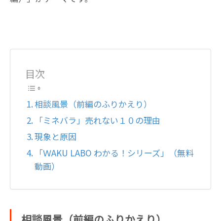
目次
相談風景（前編のふりかえり）
「ミネバラ」売れない１０の理由
現象と原因
「ＷAKU LABO わかる！シリーズ」（無料
動画）
相談風景（前編のふりかえり）