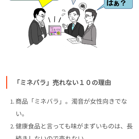
「ミネバラ」売れない１０の理由
商品「ミネバラ」。濁音が女性向きでな
い。
健康食品と言っても味がまずいものは、長
続きしないので売れない。