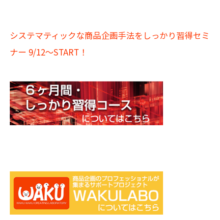
システマティックな商品企画手法をしっかり習得セミ
ナー 9/12～START！