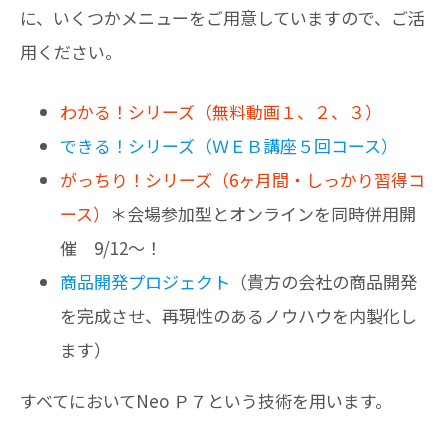
に、いくつかメニューをご用意していますので、ご活
用ください。
わかる！シリーズ（無料動画１、２、３）
できる！シリーズ（ＷＥＢ講座５回コース）
がっちり！シリーズ（6ヶ月間・しっかり習得コ
ース）
＊会場参加型とオンラインを同時併用開
催 9/12～！
商品開発プロジェクト
（貴方の会社の商品開発
を完成させ、再現性のあるノウハウを内製化し
ます）
すべてにおいてNeo Ｐ７という技術を用います。