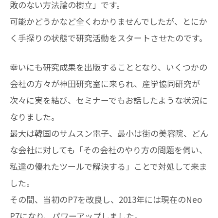
敗のない方法論の樹立」です。
可能かどうかなど全くわかりませんでしたが、とにか
く手探りの状態で研究活動をスタートさせたのです。
幸いにも研究成果を出版することとなり、いくつかの
会社の方々が神田研究室に来られ、産学協同研究が
次々に実を結び、セミナーでもお話したような状況に
なりました。
最大は韓国のサムスン電子、最小は街の美容院、どん
な会社に対しても「その会社のやり方の問題を伺い、
私達の優れたツールで解決する」ことで対処して来ま
した。
その間、当初のP7を改良し、2013年には現在のNeo
P7になり、パワーアップしました。