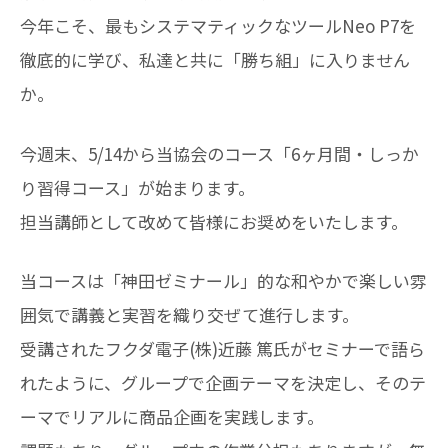
今年こそ、最もシステマティックなツールNeo P7を
徹底的に学び、私達と共に「勝ち組」に入りません
か。
今週末、5/14から当協会のコース「6ヶ月間・しっか
り習得コース」が始まります。
担当講師として改めて皆様にお奨めをいたします。
当コースは「神田ゼミナール」的な和やかで楽しい雰
囲気で講義と実習を織り交ぜて進行します。
受講されたフクダ電子(株)近藤 篤氏がセミナーで語ら
れたように、グループで企画テーマを決定し、そのテ
ーマでリアルに商品企画を実践します。