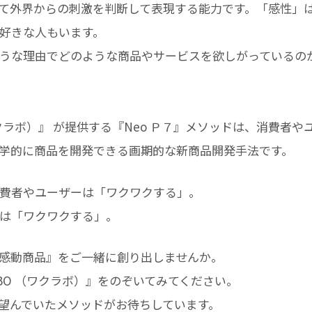
て外界からの刺激を判断して表現する能力です。「感性」
好きな人もいます。
うな理由でどのような商品やサービスを欲しがっているの
O （ワクラボ）』 が提供する『Neo Ｐ７』メソッドは、消費
学的に商品を開発できる画期的な新商品開発手法です。
費者やユーザーは「ワクワクする」。
は「ワクワクする」。
感動商品』をご一緒に創り出しませんか。
 LABO （ワクラボ）』をのぞいてみてください。
望んでいたメソッドがお待ちしています。