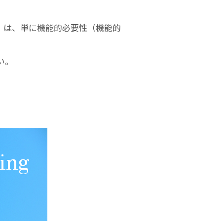
」は、単に機能的必要性（機能的
い。