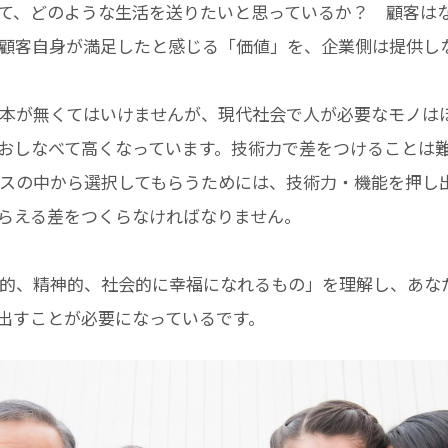
いて、どのような生活を送りたいと思っているか？ 顧客は
顧客自身が満足したと感じる「価値」を、企業側は提供し
本が無くてはいけませんが、現代社会で人が必要なモノは
おしなべて高くなっています。技術力で差をつけることは
スの中から選択してもらうためには、技術力・機能を押し
らえる差をつくらなければなりません。
的、精神的、社会的に幸福になれるもの」を理解し、あな
出すことが必要になっているです。