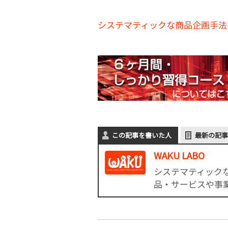
システマティックな商品企画手法を
この記事を書いた人
最新の記事
WAKU LABO
システマティックな
品・サービスや事