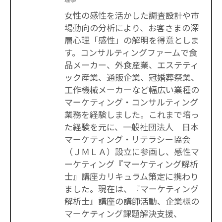
女性の感性を活かした調査設計や市
場動向の分析により、お客さまの深
層心理「感性」の解明を得意としま
す。コンサルティングファームで食
品メーカー、外食産業、エステティ
ック産業、通販企業、冠婚葬祭業、
工作機械メーカーなど幅広い業種の
マーケティング・コンサルティング
業務を経験しました。これまで培っ
た経験を元に、一般社団法人 日本
マーケティング・リテラシー協会
（ＪＭＬＡ）設立に参画し、感性マ
ーケティング『マーケティング解析
士』講座カリキュラム策定に携わり
ました。現在は、『マーケティング
解析士』講座の講師活動、企業様の
マーケティング課題解決支援、