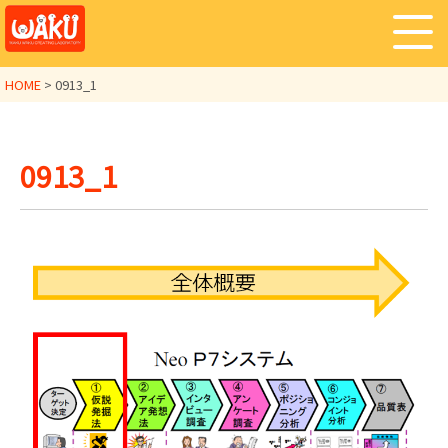
HOME
>
0913_1
0913_1