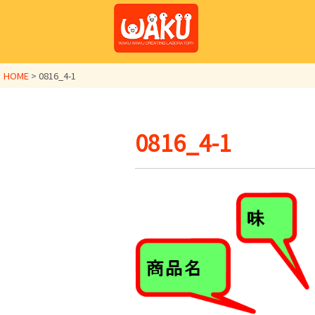
HOME
>
0816_4-1
0816_4-1