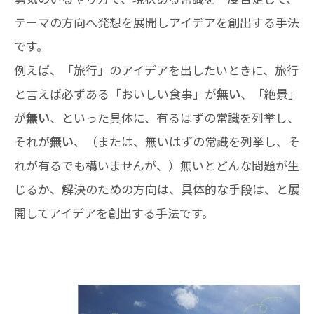
テーマの方向へ発想を展開しアイデアを創出する手法
です。
例えば、「旅行」のアイデアを出したいときに、旅行
と言えば必ずある「おいしい食事」が
無い
、「絶景」
が
無い
、といった具体に、有るはずの常識を列挙し、
それが
無い
、（または、無いはずの常識を列挙し、そ
れが有るでも構いませんが、）無いとどんな問題が生
じるか、解決のための方向は、具体的な手段は、と展
開してアイデアを創出する手法です。