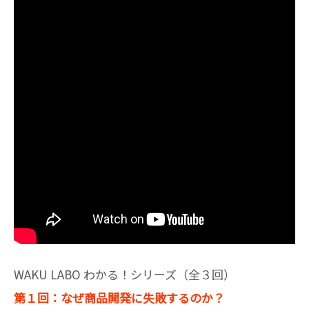
WAKU LABO わかる！シリーズ（全３回）
第１回：なぜ商品開発に失敗するのか？