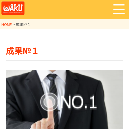
HOME
>
成果№１
成果№１