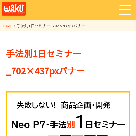
HOME
>
手法別1日セミナー_702×437pxバナー
手法別1日セミナー
_702×437pxバナー