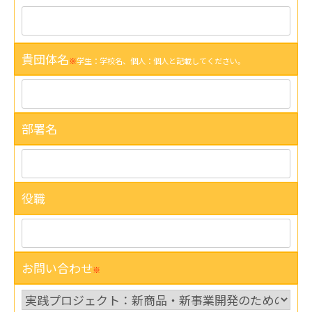
貴団体名
※
学生：学校名、個人：個人と記載してください。
部署名
役職
お問い合わせ
※