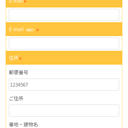
E-mail
※
E-mail
（確認）
※
住所
※
郵便番号
ご住所
番地・建物名