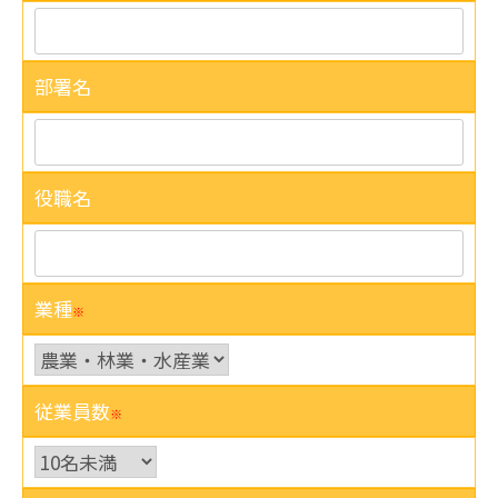
部署名
役職名
業種
※
従業員数
※